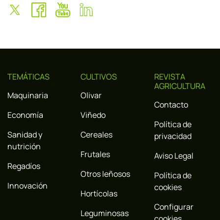
TEMÁTICAS
CULTIVOS
REVISTA
AGRICULTURA
Maquinaria
Olivar
Contacto
Economía
Viñedo
Política de
Sanidad y
Cereales
privacidad
nutrición
Frutales
Aviso Legal
Regadíos
Otros leñosos
Política de
Innovación
cookies
Hortícolas
Configurar
Leguminosas
cookies