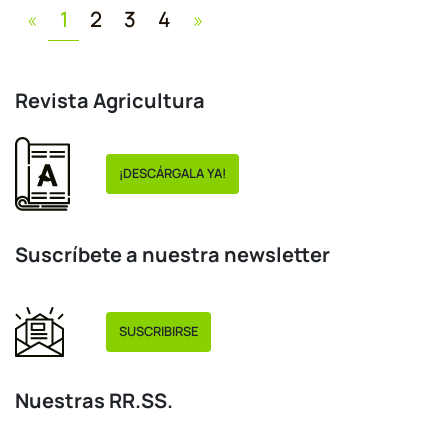
Previous
Next
«
1
2
3
4
»
Revista Agricultura
¡DESCÁRGALA YA!
Suscríbete a nuestra newsletter
SUSCRIBIRSE
Nuestras RR.SS.