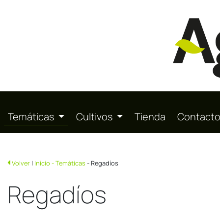
Temáticas
Cultivos
Tienda
Contact
Volver
|
Inicio
- Temáticas
- Regadíos
Regadíos