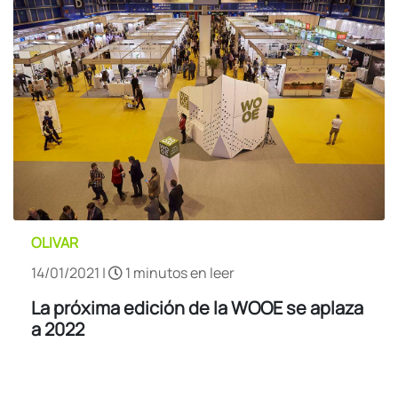
OLIVAR
14/01/2021 |
1 minutos en leer
La próxima edición de la WOOE se aplaza
a 2022