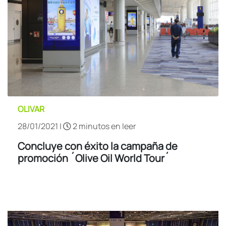
OLIVAR
28/01/2021 |
2 minutos en leer
Concluye con éxito la campaña de
promoción ´Olive Oil World Tour´