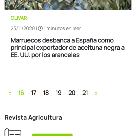
OLIVAR
23/11/2020 |
1 minutos en leer
Marruecos desbanca a España como
principal exportador de aceituna negra a
EE. UU. por los aranceles
Previous
Next
«
16
17
18
19
20
21
»
Revista Agricultura